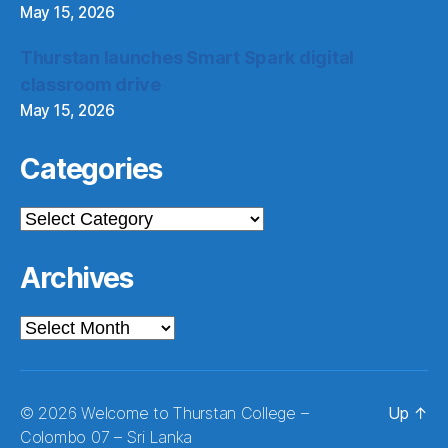
May 15, 2026
Thurstan launches Smart Spark digital
classroom drive
May 15, 2026
Categories
Categories
Archives
Archives
© 2026
Welcome to Thurstan College –
Up
↑
Colombo 07 – Sri Lanka